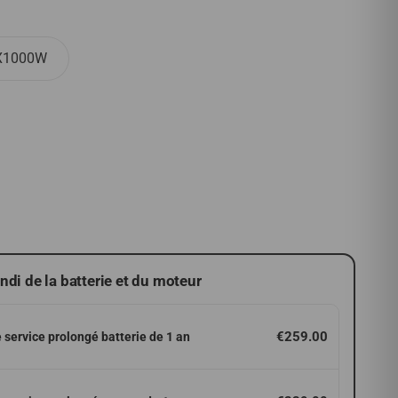
X1000W
ndi de la batterie et du moteur
€259.00
 service prolongé batterie de 1 an