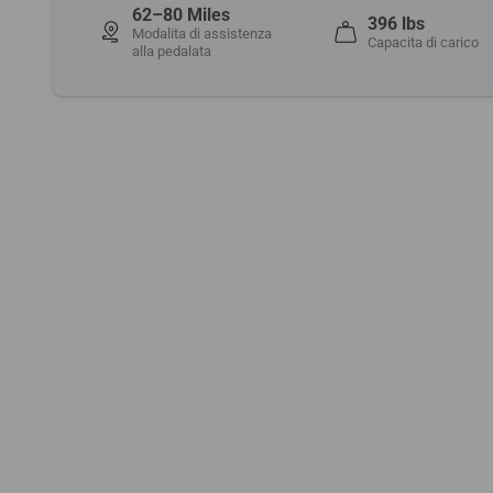
62–80 Miles
396 lbs
Modalita di assistenza
Capacita di carico
alla pedalata