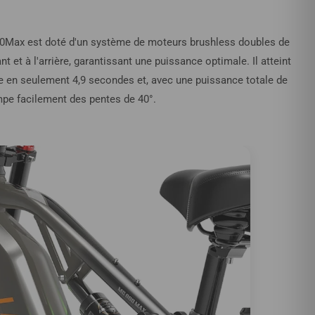
0Max est doté d'un système de moteurs brushless doubles de
 et à l'arrière, garantissant une puissance optimale. Il atteint
 en seulement 4,9 secondes et, avec une puissance totale de
mpe facilement des pentes de 40°.