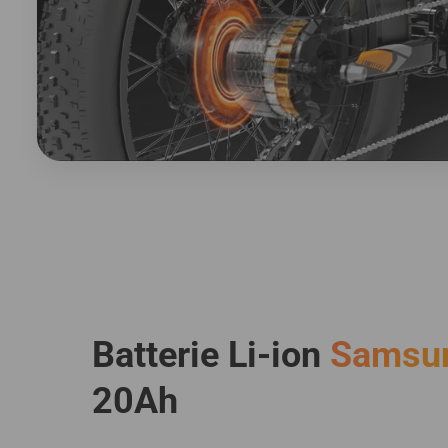
Batterie Li-ion
Samsu
20Ah