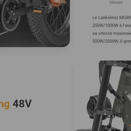
Vitesse
Le Lankeleisi MG80
250W/1000W à l'avant
sa vitesse maximale
500W/2000W, il gri
ng
48V