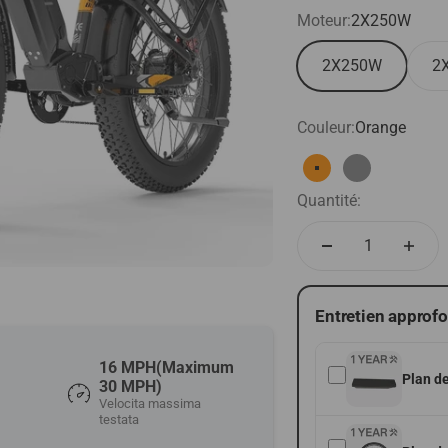
Moteur:
2X250W
2X250W
2
Couleur:
Orange
Orange
Gris
Quantité:
Entretien approfo
16 MPH(Maximum
Plan de
30 MPH)
Velocita massima
testata