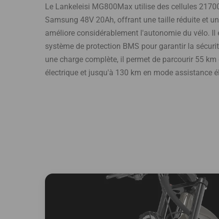
Le Lankeleisi MG800Max utilise des cellules 21700
Samsung 48V 20Ah, offrant une taille réduite et un
améliore considérablement l'autonomie du vélo. Il
système de protection BMS pour garantir la sécurité
une charge complète, il permet de parcourir 55 k
électrique et jusqu'à 130 km en mode assistance él