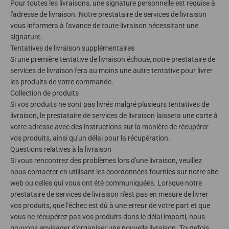
Pour toutes les livraisons, une signature personnelle est requise à
l'adresse de livraison. Notre prestataire de services de livraison
vous informera à l'avance de toute livraison nécessitant une
signature.
Tentatives de livraison supplémentaires
Si une première tentative de livraison échoue, notre prestataire de
services de livraison fera au moins une autre tentative pour livrer
les produits de votre commande.
Collection de produits
Si vos produits ne sont pas livrés malgré plusieurs tentatives de
livraison, le prestataire de services de livraison laissera une carte à
votre adresse avec des instructions sur la manière de récupérer
vos produits, ainsi qu'un délai pour la récupération.
Questions relatives à la livraison
Si vous rencontrez des problèmes lors d'une livraison, veuillez
nous contacter en utilisant les coordonnées fournies sur notre site
web ou celles qui vous ont été communiquées. Lorsque notre
prestataire de services de livraison n'est pas en mesure de livrer
vos produits, que l'échec est dû à une erreur de votre part et que
vous ne récupérez pas vos produits dans le délai imparti, nous
pouvons envisager d'organiser une nouvelle livraison. Toutefois,