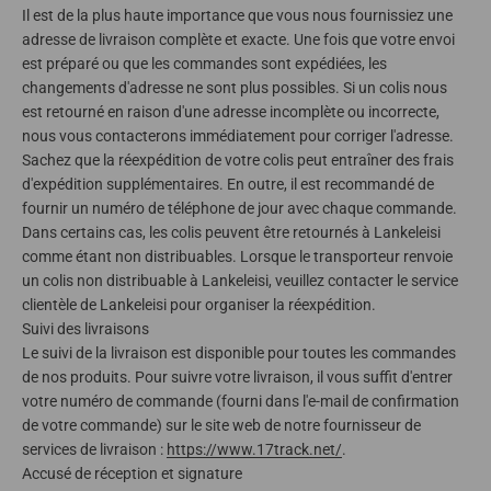
Il est de la plus haute importance que vous nous fournissiez une
adresse de livraison complète et exacte. Une fois que votre envoi
est préparé ou que les commandes sont expédiées, les
changements d'adresse ne sont plus possibles. Si un colis nous
est retourné en raison d'une adresse incomplète ou incorrecte,
nous vous contacterons immédiatement pour corriger l'adresse.
Sachez que la réexpédition de votre colis peut entraîner des frais
d'expédition supplémentaires. En outre, il est recommandé de
fournir un numéro de téléphone de jour avec chaque commande.
Dans certains cas, les colis peuvent être retournés à Lankeleisi
comme étant non distribuables. Lorsque le transporteur renvoie
un colis non distribuable à Lankeleisi, veuillez contacter le service
clientèle de Lankeleisi pour organiser la réexpédition.
Suivi des livraisons
Le suivi de la livraison est disponible pour toutes les commandes
de nos produits. Pour suivre votre livraison, il vous suffit d'entrer
votre numéro de commande (fourni dans l'e-mail de confirmation
de votre commande) sur le site web de notre fournisseur de
services de livraison :
https://www.17track.net/
.
Accusé de réception et signature