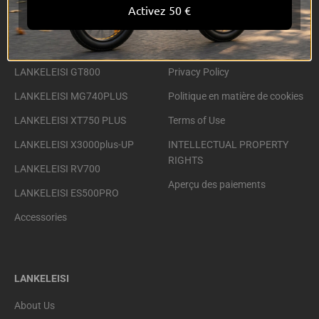
Activez 50 €
LANKELEISI RV800 Plus
Shipping Policy
LANKELEISI X2000 MAX
Return policy
LANKELEISI GT800
Privacy Policy
LANKELEISI MG740PLUS
Politique en matière de cookies
LANKELEISI XT750 PLUS
Terms of Use
LANKELEISI X3000plus-UP
INTELLECTUAL PROPERTY
RIGHTS
LANKELEISI RV700
Aperçu des paiements
LANKELEISI ES500PRO
Accessories
LANKELEISI
About Us