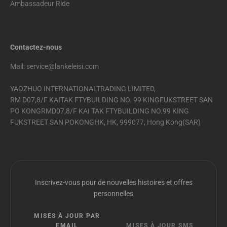
Ambassadeur Ride
Contactez-nous
Mail: service@lankeleisi.com
YAOZHUO INTERNATIONALTRADING LIMITED,
RM D07,8/F KAITAK FTYBUILDING NO. 99 KINGFUKSTREET SAN
PO KONGRMD07,8/F KAI TAK FTYBUILDING NO.99 KING
FUKSTREET SAN POKONGHK, HK, 999077, Hong Kong(SAR)
Inscrivez-vous pour de nouvelles histoires et offres
personnelles
MISES À JOUR PAR
EMAIL
MISES À JOUR SMS