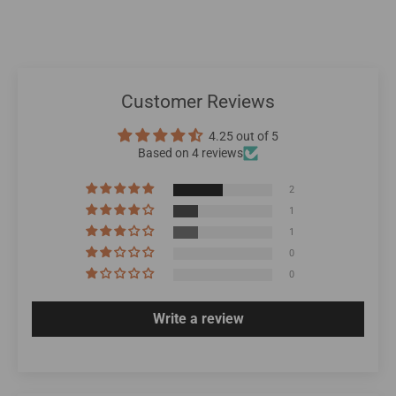
Customer Reviews
4.25 out of 5
Based on 4 reviews
2
1
1
0
0
Write a review