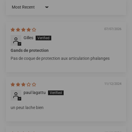
Sort by
07/07/2026
Gilles
Gands de protection
Pas de coque de protection aux articulation phalanges
11/12/2024
paul lagattu
un peut lache bien